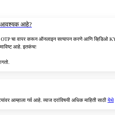
ाय आवश्यक आहे?
धार OTP चा वापर करून ऑनलाइन सत्यापन करणे आणि व्हिडिओ KYC प
ाविष्ट आहे. इतकंच!
ागतो.
्ट्यांवर आम्हाला गर्व आहे. व्याज दरांविषयी अधिक माहिती साठी
येथे