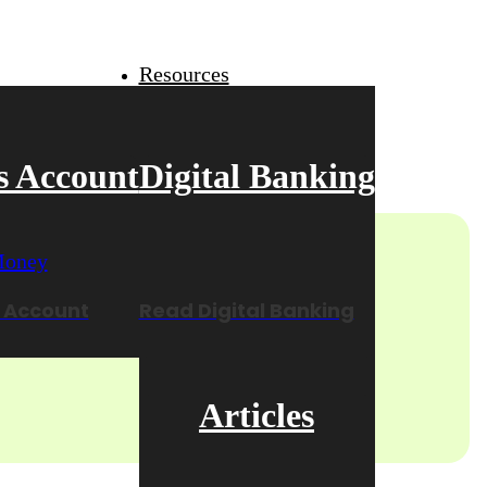
Resources
s Account
Digital Banking
 Account
Read Digital Banking
Articles