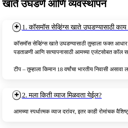
खाते उघडणे आणि व्यवस्थापन
1. कॉसमॉस सेव्हिंग्स खाते उघडण्यासाठी क
कॉसमॉस सेव्हिंग्स खाते उघडण्यासाठी तुम्हाला फक्त आ
पडताळणी आणि सत्यापनासाठी आमच्या एजंटसोबत कॉल सम
टीप – तुम्हाला किमान 18 वर्षांचा भारतीय निवासी असावा ल
2. मला किती व्याज मिळवता येईल?
आमच्या स्पर्धात्मक व्याज दरांवर, इतर काही रोमांचक वैशिष