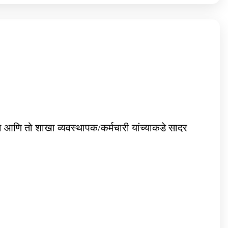
रा आणि तो शाखा व्यवस्थापक/कर्मचारी यांच्याकडे सादर