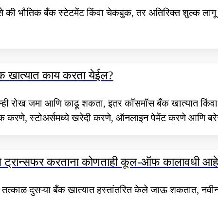
 की भौतिक बँक स्टेटमेंट किंवा चेकबुक, तर अतिरिक्त शुल्क लागू 
बँक खात्यात काय करता येईल?
 तुम्ही रोख जमा आणि काढू शकता, इतर कॉसमॉस बँक खात्यात किंवा
क करणे, स्टोअर्समध्ये खरेदी करणे, ऑनलाइन पेमेंट करणे आणि ब
 पैसे ट्रान्सफर करताना कोणताही कूल-ऑफ कालावधी आह
 तत्काळ दुसऱ्या बँक खात्यात हस्तांतरित केले जाऊ शकतात, नव