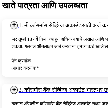
खाते पात्रता आणि उपलब्धता
1. मी कॉसमॉस सेव्हिंग्ज अकाउंटसाठी अर्ज क
जर तुम्ही 18 वर्षे किंवा त्याहून अधिक वयाचे असाल आणि 
शकता. गलगल ऑनलाइन अर्ज करताना तुमच्याकडे खालील 
पॅन क्रमांक
आधार क्रमांक*
2. कॉसमॉस बँक सेव्हिंग्ज अकाउंट भारतभर 
गलगल अ‍ॅपवरील कॉसमॉस बँक सेव्हिंग्ज अकाउंट सध्या फक्त 