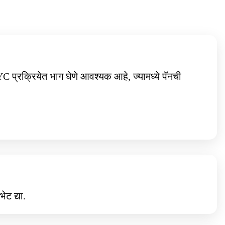
्रक्रियेत भाग घेणे आवश्यक आहे, ज्यामध्ये पॅनची
भेट द्या.