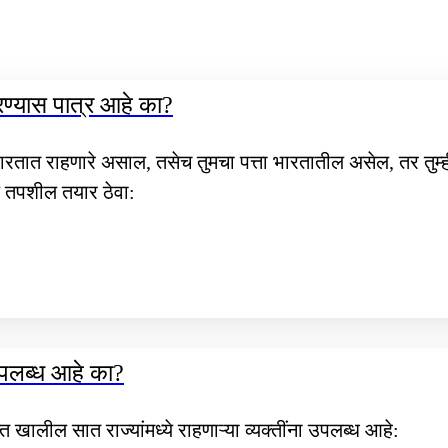
रण्यास पात्र आहे का?
भारतात राहणारे असाल, तसेच तुमचा पत्ता भारतातील असेल, तर तुम
तपशील तयार ठेवा:
उपलब्ध आहे का?
खालील सात राज्यांमध्ये राहणाऱ्या व्यक्तींना उपलब्ध आहे: