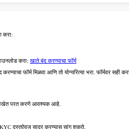
ण करा:
म डाउनलोड करा:
खाते बंद करण्याचा फॉर्म
ंद करण्याचा फॉर्म मिळवा आणि तो योग्यरित्या भरा. फॉर्मवर सही क
ते शाखेत परत करणे आवश्यक आहे.
ही KYC दस्तऐवज सादर करण्यास सांगू शकते.